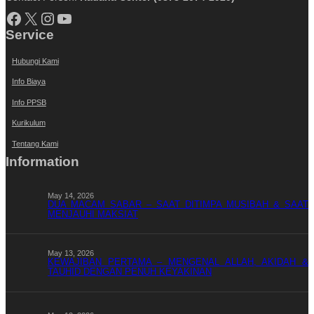
Facebook
X
Instagram
YouTube
Service
Hubungi Kami
Info Biaya
Info PPSB
Kurikulum
Tentang Kami
Information
May 14, 2026
DUA MACAM SABAR – SAAT DITIMPA MUSIBAH & SAAT
MENJAUHI MAKSIAT
May 13, 2026
KEWAJIBAN PERTAMA – MENGENAL ALLAH, AKIDAH &
TAUHID DENGAN PENUH KEYAKINAN