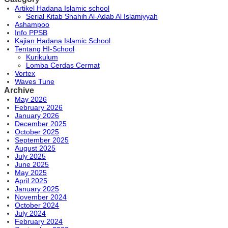
Artikel Hadana Islamic school
Serial Kitab Shahih Al-Adab Al Islamiyyah
Ashampoo
Info PPSB
Kajian Hadana Islamic School
Tentang HI-School
Kurikulum
Lomba Cerdas Cermat
Vortex
Waves Tune
Archive
May 2026
February 2026
January 2026
December 2025
October 2025
September 2025
August 2025
July 2025
June 2025
May 2025
April 2025
January 2025
November 2024
October 2024
July 2024
February 2024