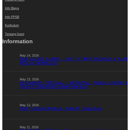
Info Biaya
Info PPSB
Kurikulum
Tentang Kami
Information
May 14, 2026
DUA MACAM SABAR – SAAT DITIMPA MUSIBAH & SAAT
MENJAUHI MAKSIAT
May 13, 2026
KEWAJIBAN PERTAMA – MENGENAL ALLAH, AKIDAH &
TAUHID DENGAN PENUH KEYAKINAN
May 12, 2026
DUA TANDA KEBAIKAN – SHALAT DAN LISAN
May 11, 2026