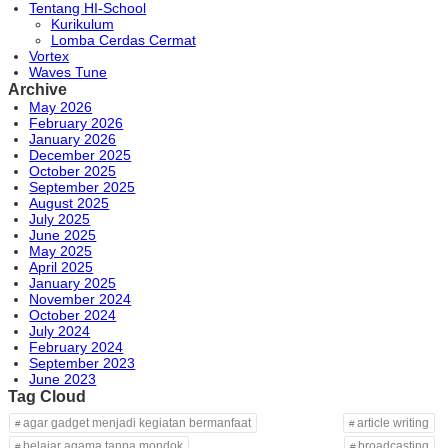
Tentang HI-School
Kurikulum
Lomba Cerdas Cermat
Vortex
Waves Tune
Archive
May 2026
February 2026
January 2026
December 2025
October 2025
September 2025
August 2025
July 2025
June 2025
May 2025
April 2025
January 2025
November 2024
October 2024
July 2024
February 2024
September 2023
June 2023
Tag Cloud
agar gadget menjadi kegiatan bermanfaat
article writing
belajar agama tanpa mondok
broadcasting