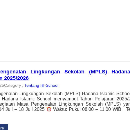
engenalan Lingkungan Sekolah (MPLS) Hadana
an 2025/2026
025
Category :
Tentang HI-School
genalan Lingkungan Sekolah (MPLS) Hadana Islamic Schoo
h, Hadana Islamic School menyambut Tahun Pelajaran 2025
kegiatan Masa Pengenalan Lingkungan Sekolah (MPLS) ya
14 Juli – 18 Juli 2025
Waktu: Pukul 08.00 – 11.00 WIB Te
re