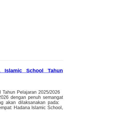
 Islamic School Tahun
l Tahun Pelajaran 2025/2026
/2026 dengan penuh semangat
ng akan dilaksanakan pada:
mpat: Hadana Islamic School,