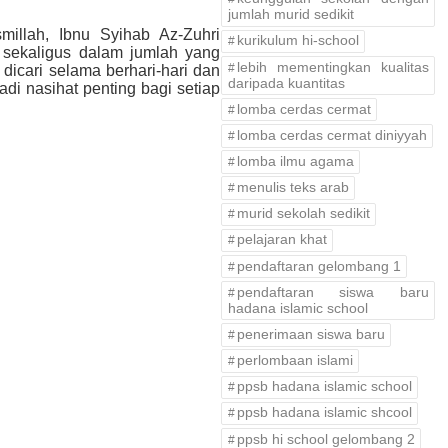
jumlah murid sedikit
millah, Ibnu Syihab Az-Zuhri
kurikulum hi-school
 sekaligus dalam jumlah yang
lebih mementingkan kualitas
dicari selama berhari-hari dan
daripada kuantitas
di nasihat penting bagi setiap
lomba cerdas cermat
lomba cerdas cermat diniyyah
lomba ilmu agama
menulis teks arab
murid sekolah sedikit
pelajaran khat
pendaftaran gelombang 1
pendaftaran siswa baru
hadana islamic school
penerimaan siswa baru
perlombaan islami
ppsb hadana islamic school
ppsb hadana islamic shcool
ppsb hi school gelombang 2