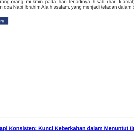
rang-orang mukmin pada hari terjadinya hisab (hari kiamat)
 doa Nabi Ibrahim Alaihissalam, yang menjadi teladan dalam
re
 tapi Konsisten: Kunci Keberkahan dalam Menuntut I