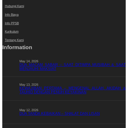
Hubungi Kami
Info Biaya
Info PPSB
Kurikulum
Tentang Kami
Information
May 14, 2026
DUA MACAM SABAR – SAAT DITIMPA MUSIBAH & SAAT
MENJAUHI MAKSIAT
May 13, 2026
KEWAJIBAN PERTAMA – MENGENAL ALLAH, AKIDAH &
TAUHID DENGAN PENUH KEYAKINAN
May 12, 2026
DUA TANDA KEBAIKAN – SHALAT DAN LISAN