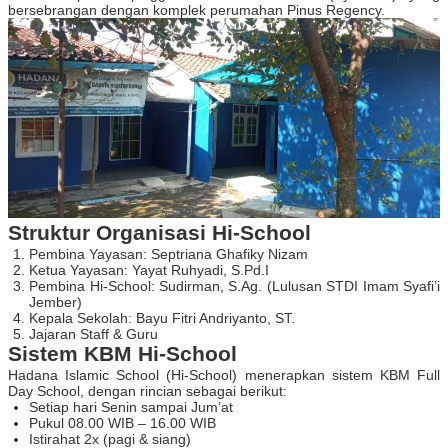
bersebrangan dengan komplek perumahan Pinus Regency.
Struktur Organisasi Hi-School
Pembina Yayasan: Septriana Ghafiky Nizam
Ketua Yayasan: Yayat Ruhyadi, S.Pd.I
Pembina Hi-School: Sudirman, S.Ag. (Lulusan STDI Imam Syafi’i
Jember)
Kepala Sekolah: Bayu Fitri Andriyanto, ST.
Jajaran Staff & Guru
Sistem KBM Hi-School
Hadana Islamic School (Hi-School) menerapkan sistem KBM Full
Day School, dengan rincian sebagai berikut:
Setiap hari Senin sampai Jum’at
Pukul 08.00 WIB – 16.00 WIB
Istirahat 2x (pagi & siang)