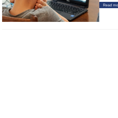
Read mo