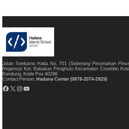
Jalan Soekarno Hatta No. 701
(Seberang Perumahan Pinu
Regency)
Kel. Babakan Penghulu Kecamatan Cinambo Kot
Bandung, Kode Pos 40296
Contact Person:
Hadana Center (0878-2074-2929)
Facebook
X
Instagram
YouTube