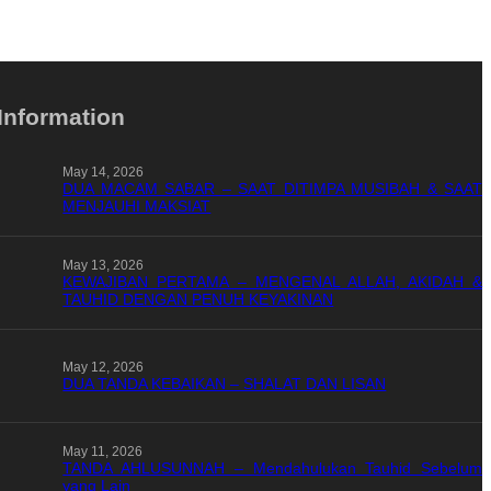
Information
May 14, 2026
DUA MACAM SABAR – SAAT DITIMPA MUSIBAH & SAAT
MENJAUHI MAKSIAT
May 13, 2026
KEWAJIBAN PERTAMA – MENGENAL ALLAH, AKIDAH &
TAUHID DENGAN PENUH KEYAKINAN
May 12, 2026
DUA TANDA KEBAIKAN – SHALAT DAN LISAN
May 11, 2026
TANDA AHLUSUNNAH – Mendahulukan Tauhid Sebelum
yang Lain