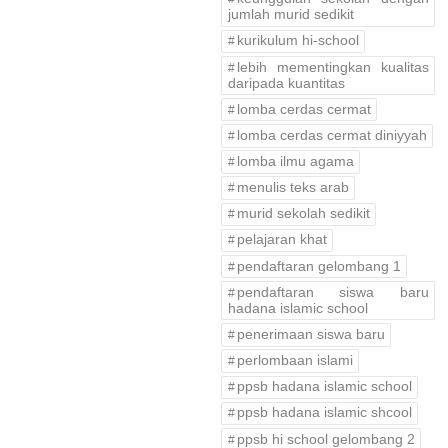
jumlah murid sedikit
kurikulum hi-school
lebih mementingkan kualitas
daripada kuantitas
lomba cerdas cermat
lomba cerdas cermat diniyyah
lomba ilmu agama
menulis teks arab
murid sekolah sedikit
pelajaran khat
pendaftaran gelombang 1
pendaftaran siswa baru
hadana islamic school
penerimaan siswa baru
perlombaan islami
ppsb hadana islamic school
ppsb hadana islamic shcool
ppsb hi school gelombang 2