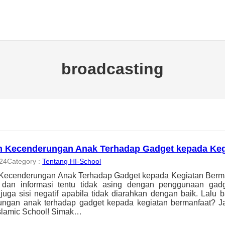
broadcasting
n Kecenderungan Anak Terhadap Gadget kepada Keg
024
Category :
Tentang HI-School
Kecenderungan Anak Terhadap Gadget kepada Kegiatan Bermanf
i dan informasi tentu tidak asing dengan penggunaan gad
juga sisi negatif apabila tidak diarahkan dengan baik. Lalu
ungan anak terhadap gadget kepada kegiatan bermanfaat? J
slamic School! Simak…