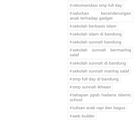
rekomendasi smp full day
salurkan kecenderungan
anak terhadap gadget
sekolah berbasis islam
sekolah islam di bandung
sekolah sunnah bandung
sekolah sunnah bermanhaj
salaf
sekolah sunnah di bandung
sekolah sunnah manhaj salaf
smp full day di bandung
smp sunnah ikhwan
tahapan ppsb hadana islamic
school
tulisan arab rapi dan bagus
web builder