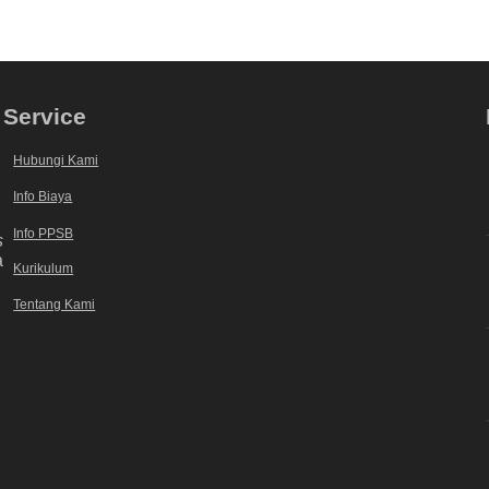
Service
Hubungi Kami
Info Biaya
Info PPSB
s
a
Kurikulum
Tentang Kami