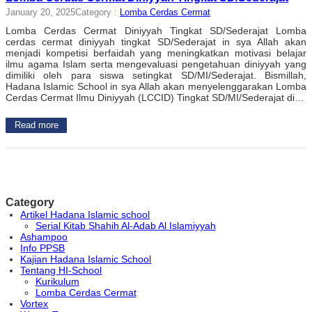
January 20, 2025
Category :
Lomba Cerdas Cermat
Lomba Cerdas Cermat Diniyyah Tingkat SD/Sederajat Lomba
cerdas cermat diniyyah tingkat SD/Sederajat in sya Allah akan
menjadi kompetisi berfaidah yang meningkatkan motivasi belajar
ilmu agama Islam serta mengevaluasi pengetahuan diniyyah yang
dimiliki oleh para siswa setingkat SD/MI/Sederajat. Bismillah,
Hadana Islamic School in sya Allah akan menyelenggarakan Lomba
Cerdas Cermat Ilmu Diniyyah (LCCID) Tingkat SD/MI/Sederajat di…
Read more
Category
Artikel Hadana Islamic school
Serial Kitab Shahih Al-Adab Al Islamiyyah
Ashampoo
Info PPSB
Kajian Hadana Islamic School
Tentang HI-School
Kurikulum
Lomba Cerdas Cermat
Vortex