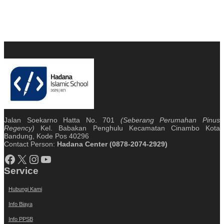
Jalan Soekarno Hatta No. 701
(Seberang Perumahan Pinus
Regency)
Kel. Babakan Penghulu Kecamatan Cinambo Kota
Bandung, Kode Pos 40296
Contact Person:
Hadana Center (0878-2074-2929)
Facebook
X
Instagram
YouTube
Service
Hubungi Kami
Info Biaya
Info PPSB