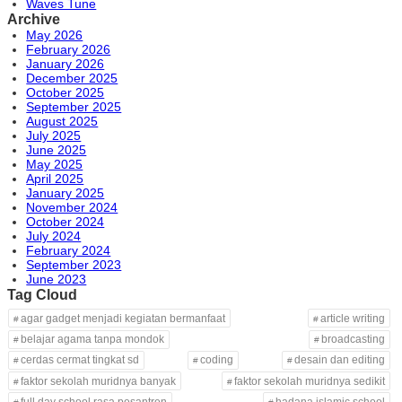
Waves Tune
Archive
May 2026
February 2026
January 2026
December 2025
October 2025
September 2025
August 2025
July 2025
June 2025
May 2025
April 2025
January 2025
November 2024
October 2024
July 2024
February 2024
September 2023
June 2023
Tag Cloud
agar gadget menjadi kegiatan bermanfaat
article writing
belajar agama tanpa mondok
broadcasting
cerdas cermat tingkat sd
coding
desain dan editing
faktor sekolah muridnya banyak
faktor sekolah muridnya sedikit
full day school rasa pesantren
hadana islamic school