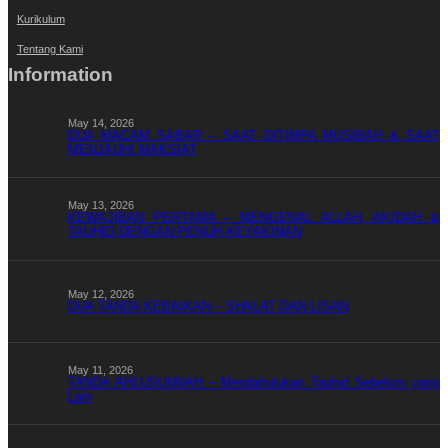
Kurikulum
Tentang Kami
Information
May 14, 2026
DUA MACAM SABAR – SAAT DITIMPA MUSIBAH & SAAT
MENJAUHI MAKSIAT
May 13, 2026
KEWAJIBAN PERTAMA – MENGENAL ALLAH, AKIDAH &
TAUHID DENGAN PENUH KEYAKINAN
May 12, 2026
DUA TANDA KEBAIKAN – SHALAT DAN LISAN
May 11, 2026
TANDA AHLUSUNNAH – Mendahulukan Tauhid Sebelum yang
Lain