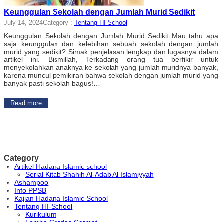
Keunggulan Sekolah dengan Jumlah Murid Sedikit
July 14, 2024
Category :
Tentang HI-School
Keunggulan Sekolah dengan Jumlah Murid Sedikit Mau tahu apa
saja keunggulan dan kelebihan sebuah sekolah dengan jumlah
murid yang sedikit? Simak penjelasan lengkap dan lugasnya dalam
artikel ini. Bismillah, Terkadang orang tua berfikir untuk
menyekolahkan anaknya ke sekolah yang jumlah muridnya banyak,
karena muncul pemikiran bahwa sekolah dengan jumlah murid yang
banyak pasti sekolah bagus!…
Read more
Category
Artikel Hadana Islamic school
Serial Kitab Shahih Al-Adab Al Islamiyyah
Ashampoo
Info PPSB
Kajian Hadana Islamic School
Tentang HI-School
Kurikulum
Lomba Cerdas Cermat