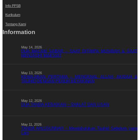
Info PPSB
Kurikulum
Tentang Kami
Information
May 14, 2026
DUA MACAM SABAR – SAAT DITIMPA MUSIBAH & SAAT
MENJAUHI MAKSIAT
May 13, 2026
KEWAJIBAN PERTAMA – MENGENAL ALLAH, AKIDAH &
TAUHID DENGAN PENUH KEYAKINAN
May 12, 2026
DUA TANDA KEBAIKAN – SHALAT DAN LISAN
May 11, 2026
TANDA AHLUSUNNAH – Mendahulukan Tauhid Sebelum yang
Lain