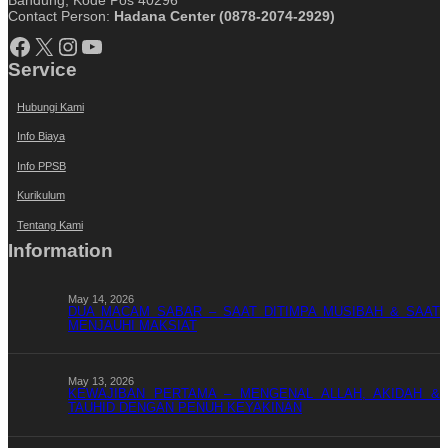
Bandung, Kode Pos 40296
Contact Person:
Hadana Center (0878-2074-2929)
Facebook
X
Instagram
YouTube
Service
Hubungi Kami
Info Biaya
Info PPSB
Kurikulum
Tentang Kami
Information
May 14, 2026
DUA MACAM SABAR – SAAT DITIMPA MUSIBAH & SAAT
MENJAUHI MAKSIAT
May 13, 2026
KEWAJIBAN PERTAMA – MENGENAL ALLAH, AKIDAH &
TAUHID DENGAN PENUH KEYAKINAN