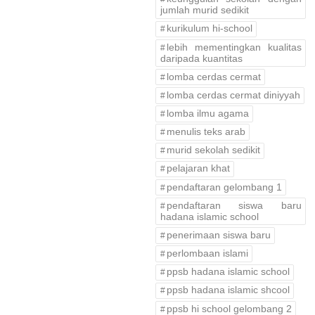
jumlah murid sedikit
kurikulum hi-school
lebih mementingkan kualitas
daripada kuantitas
lomba cerdas cermat
lomba cerdas cermat diniyyah
lomba ilmu agama
menulis teks arab
murid sekolah sedikit
pelajaran khat
pendaftaran gelombang 1
pendaftaran siswa baru
hadana islamic school
penerimaan siswa baru
perlombaan islami
ppsb hadana islamic school
ppsb hadana islamic shcool
ppsb hi school gelombang 2