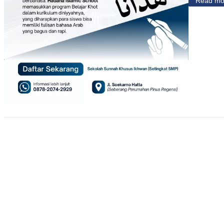
Read mo