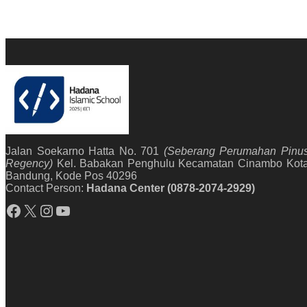
Jalan Soekarno Hatta No. 701
(Seberang Perumahan Pinu
Regency)
Kel. Babakan Penghulu Kecamatan Cinambo Kot
Bandung, Kode Pos 40296
Contact Person:
Hadana Center (0878-2074-2929)
Facebook
X
Instagram
YouTube