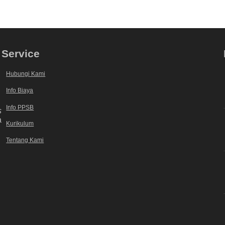
Service
Hubungi Kami
Info Biaya
Info PPSB
s
a
Kurikulum
Tentang Kami