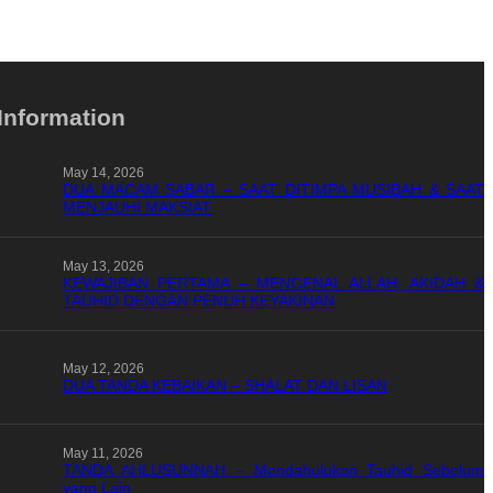
Information
May 14, 2026
DUA MACAM SABAR – SAAT DITIMPA MUSIBAH & SAAT
MENJAUHI MAKSIAT
May 13, 2026
KEWAJIBAN PERTAMA – MENGENAL ALLAH, AKIDAH &
TAUHID DENGAN PENUH KEYAKINAN
May 12, 2026
DUA TANDA KEBAIKAN – SHALAT DAN LISAN
May 11, 2026
TANDA AHLUSUNNAH – Mendahulukan Tauhid Sebelum
yang Lain