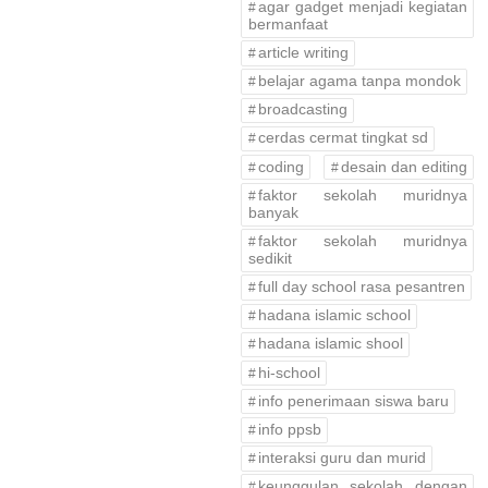
agar gadget menjadi kegiatan
bermanfaat
article writing
belajar agama tanpa mondok
broadcasting
cerdas cermat tingkat sd
coding
desain dan editing
faktor sekolah muridnya
banyak
faktor sekolah muridnya
sedikit
full day school rasa pesantren
hadana islamic school
hadana islamic shool
hi-school
info penerimaan siswa baru
info ppsb
interaksi guru dan murid
keunggulan sekolah dengan