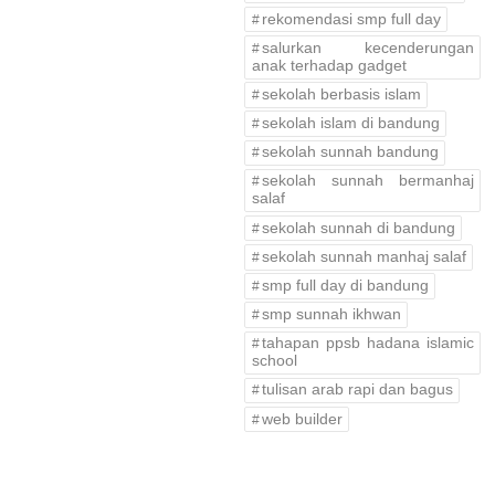
rekomendasi smp full day
salurkan kecenderungan
anak terhadap gadget
sekolah berbasis islam
sekolah islam di bandung
sekolah sunnah bandung
sekolah sunnah bermanhaj
salaf
sekolah sunnah di bandung
sekolah sunnah manhaj salaf
smp full day di bandung
smp sunnah ikhwan
tahapan ppsb hadana islamic
school
tulisan arab rapi dan bagus
web builder