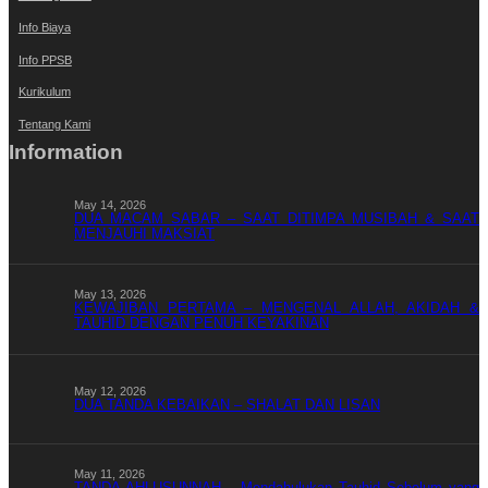
Info Biaya
Info PPSB
Kurikulum
Tentang Kami
Information
May 14, 2026
DUA MACAM SABAR – SAAT DITIMPA MUSIBAH & SAAT
MENJAUHI MAKSIAT
May 13, 2026
KEWAJIBAN PERTAMA – MENGENAL ALLAH, AKIDAH &
TAUHID DENGAN PENUH KEYAKINAN
May 12, 2026
DUA TANDA KEBAIKAN – SHALAT DAN LISAN
May 11, 2026
TANDA AHLUSUNNAH – Mendahulukan Tauhid Sebelum yang