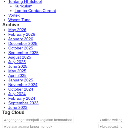
Tentang HI-School
Kurikulum
Lomba Cerdas Cermat
Vortex
Waves Tune
Archive
May 2026
February 2026
January 2026
December 2025
October 2025
September 2025
August 2025
July 2025
June 2025
May 2025
April 2025
January 2025
November 2024
October 2024
July 2024
February 2024
September 2023
June 2023
Tag Cloud
agar gadget menjadi kegiatan bermanfaat
article writing
belajar agama tanpa mondok
broadcasting