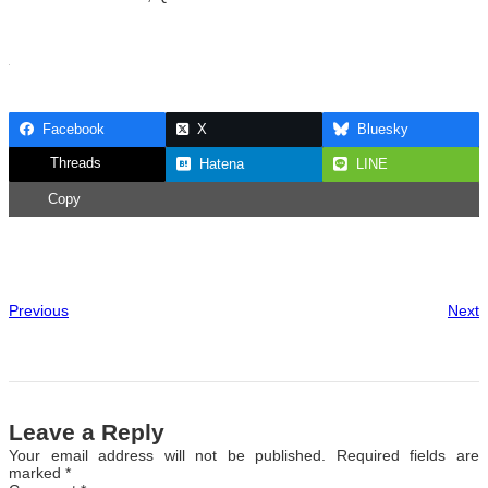
Facebook
X
Bluesky
Threads
Hatena
LINE
Copy
Previous
Next
Leave a Reply
Your email address will not be published.
Required fields are
marked
*