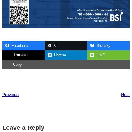
Facebook
X
Bluesky
Threads
Hatena
LINE
Copy
Previous
Next
Leave a Reply