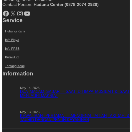
Contact Person:
Hadana Center (0878-2074-2929)
Facebook
X
Instagram
YouTube
Service
Hubungi Kami
Info Biaya
Info PPSB
Kurikulum
Tentang Kami
Information
May 14, 2026
DUA MACAM SABAR – SAAT DITIMPA MUSIBAH & SAAT
MENJAUHI MAKSIAT
May 13, 2026
KEWAJIBAN PERTAMA – MENGENAL ALLAH, AKIDAH &
TAUHID DENGAN PENUH KEYAKINAN