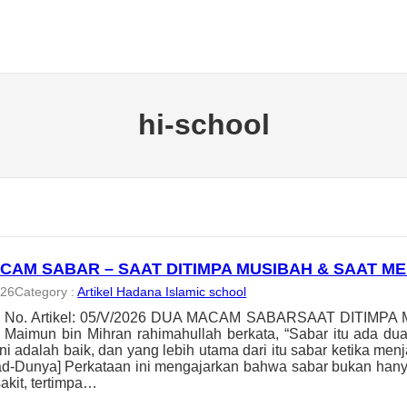
hi-school
CAM SABAR – SAAT DITIMPA MUSIBAH & SAAT M
026
Category :
Artikel Hadana Islamic school
h, No. Artikel: 05/V/2026 DUA MACAM SABARSAAT DITIM
aimun bin Mihran rahimahullah berkata, “Sabar itu ada dua
ni adalah baik, dan yang lebih utama dari itu sabar ketika men
ad-Dunya] Perkataan ini mengajarkan bahwa sabar bukan hany
sakit, tertimpa…