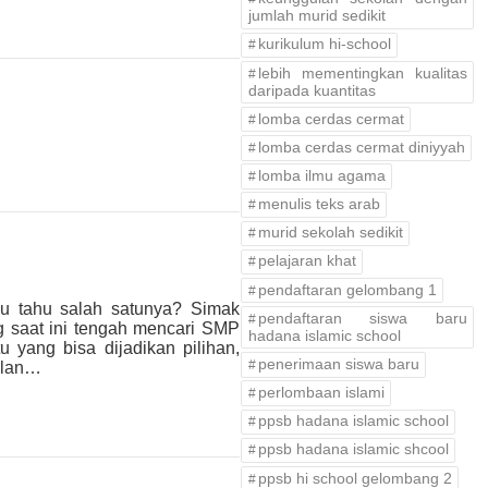
jumlah murid sedikit
kurikulum hi-school
lebih mementingkan kualitas
daripada kuantitas
lomba cerdas cermat
lomba cerdas cermat diniyyah
lomba ilmu agama
menulis teks arab
murid sekolah sedikit
pelajaran khat
pendaftaran gelombang 1
u tahu salah satunya? Simak
pendaftaran siswa baru
ng saat ini tengah mencari SMP
hadana islamic school
 yang bisa dijadikan pilihan,
penerimaan siswa baru
jalan…
perlombaan islami
ppsb hadana islamic school
ppsb hadana islamic shcool
ppsb hi school gelombang 2